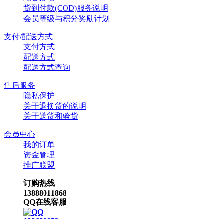
货到付款(COD)服务说明
会员等级与积分奖励计划
支付/配送方式
支付方式
配送方式
配送方式查询
售后服务
隐私保护
关于退换货的说明
关于送货和验货
会员中心
我的订单
资金管理
推广联盟
订购热线
13888011868
QQ在线客服