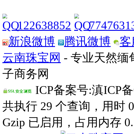
122638852
7747631
新浪微博
腾讯微博
客
云南珠宝网
- 专业天然
子商务网
ICP备案号:滇ICP备0
共执行 29 个查询，用时 0.
Gzip 已启用，占用内存 0.7