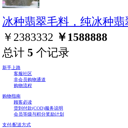
冰种翡翠毛料，纯冰种翡
￥2383332
￥1588888
总计
5
个记录
新手上路
客服社区
非会员购物通道
购物流程
购物指南
顾客必读
货到付款(COD)服务说明
会员等级与积分奖励计划
支付/配送方式