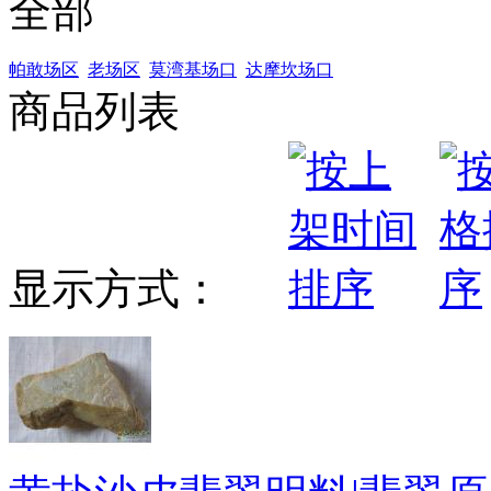
全部
帕敢场区
老场区
莫湾基场口
达摩坎场口
商品列表
显示方式：