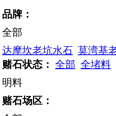
品牌：
全部
达摩坎老坑水石
莫湾基
赌石状态：
全部
全堵料
明料
赌石场区：