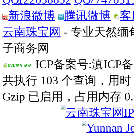
新浪微博
腾讯微博
客
云南珠宝网
- 专业天然
子商务网
ICP备案号:滇ICP备0
共执行 103 个查询，用时 0
Gzip 已启用，占用内存 0.8