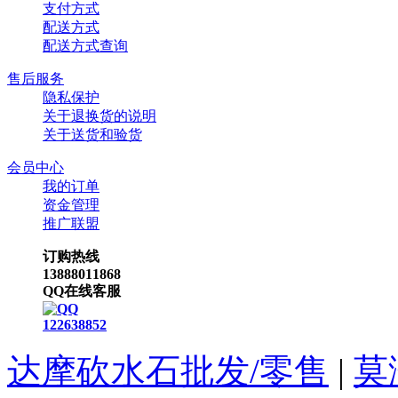
支付方式
配送方式
配送方式查询
售后服务
隐私保护
关于退换货的说明
关于送货和验货
会员中心
我的订单
资金管理
推广联盟
订购热线
13888011868
QQ在线客服
122638852
达摩砍水石批发/零售
|
莫