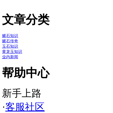
文章分类
赌石知识
赌石传奇
玉石知识
黄龙玉知识
业内新闻
帮助中心
新手上路
·
客服社区