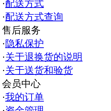
·
配送方式
·
配送方式查询
售后服务
·
隐私保护
·
关于退换货的说明
·
关于送货和验货
会员中心
·
我的订单
·
资金管理