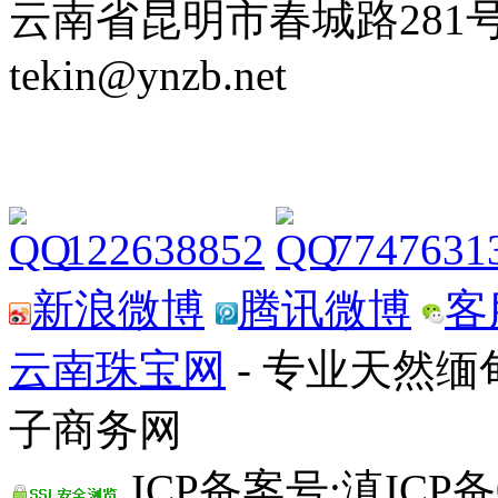
云南省昆明市春城路281号 Tel: 
tekin@ynzb.net
122638852
7747631
新浪微博
腾讯微博
客
云南珠宝网
- 专业天然
子商务网
ICP备案号:滇ICP备0