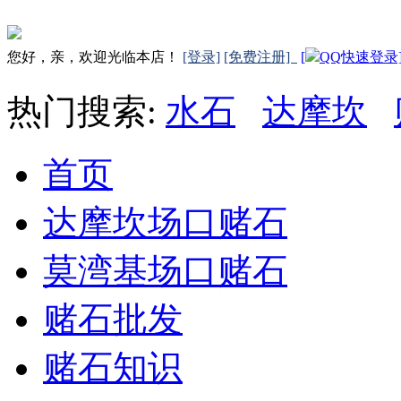
您好，亲，欢迎光临本店！
[登录]
[免费注册]
[
QQ快速登录
热门搜索:
水石
达摩坎
首页
达摩坎场口赌石
莫湾基场口赌石
赌石批发
赌石知识